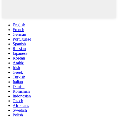
English
French
German
Portuguese
Spanish
Russian
Japanese
Korean
Arabic
Irish
Greek
Turkish
Italian
Danish
Romanian
Indonesian
Czech
Afrikaans
Swedish
Polish