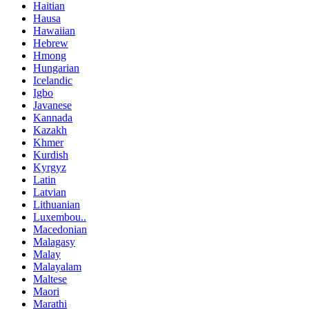
Haitian
Hausa
Hawaiian
Hebrew
Hmong
Hungarian
Icelandic
Igbo
Javanese
Kannada
Kazakh
Khmer
Kurdish
Kyrgyz
Latin
Latvian
Lithuanian
Luxembou..
Macedonian
Malagasy
Malay
Malayalam
Maltese
Maori
Marathi