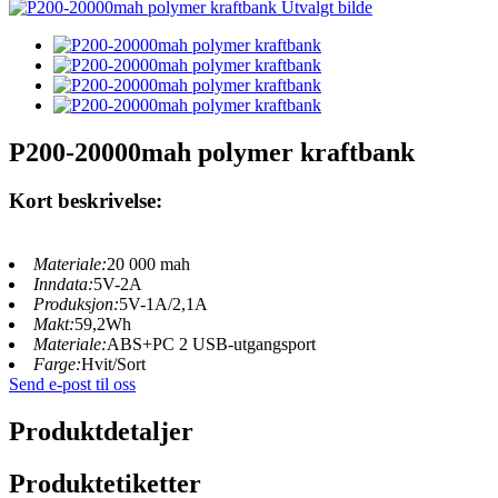
P200-20000mah polymer kraftbank
Kort beskrivelse:
Materiale:
20 000 mah
Inndata:
5V-2A
Produksjon:
5V-1A/2,1A
Makt:
59,2Wh
Materiale:
ABS+PC 2 USB-utgangsport
Farge:
Hvit/Sort
Send e-post til oss
Produktdetaljer
Produktetiketter