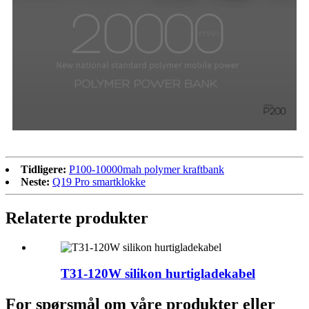
Tidligere:
P100-10000mah polymer kraftbank
Neste:
Q19 Pro smartklokke
Relaterte produkter
T31-120W silikon hurtigladekabel
For spørsmål om våre produkter eller