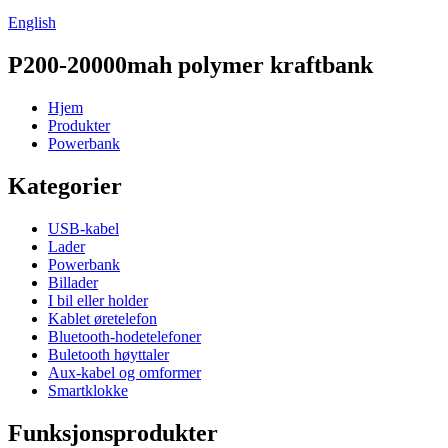
English
P200-20000mah polymer kraftbank
Hjem
Produkter
Powerbank
Kategorier
USB-kabel
Lader
Powerbank
Billader
I bil eller holder
Kablet øretelefon
Bluetooth-hodetelefoner
Buletooth høyttaler
Aux-kabel og omformer
Smartklokke
Funksjonsprodukter