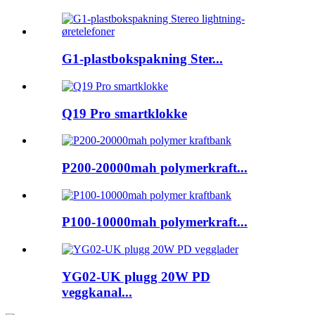
G1-plastbokspakning Ster...
Q19 Pro smartklokke
P200-20000mah polymerkraft...
P100-10000mah polymerkraft...
YG02-UK plugg 20W PD
veggkanal...