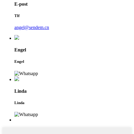
E-post
Tlf
angel@sendem.cn
Engel
Engel
Linda
Linda