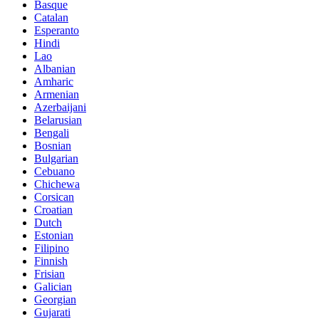
Basque
Catalan
Esperanto
Hindi
Lao
Albanian
Amharic
Armenian
Azerbaijani
Belarusian
Bengali
Bosnian
Bulgarian
Cebuano
Chichewa
Corsican
Croatian
Dutch
Estonian
Filipino
Finnish
Frisian
Galician
Georgian
Gujarati