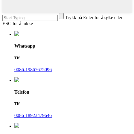
Trykk på Enter for å søke eller
ESC for å lukke
Whatsapp
Tlf
0086-19867675096
Telefon
Tlf
0086-18923479646