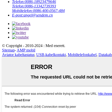
Telefon:
0086-18923479646
Telefon:
0086-13342739393
Mobiltelefon:
0086-400-0567-484
E-post:
angel@sendem.cn
© Copyright - 2010-2024 : Med enerett.
Sitemap
-
AMP mobil
Aviator kabeltastatur
,
USB-kabelkontakt
,
Mobiltelefonkabel
,
Datakab