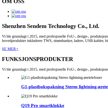
OM OSS
Shenzhen Sendem Technology Co., Ltd.
Vi ble grunnlagt i 2015, med profesjonelle FoU-, design-, produksjons
hovedprodukter inkluderer TWS, strømbanker, ladere, USB-kabler, bil
SE MER
+
FUNKSJONSPRODUKTER
Vi ble grunnlagt i 2015, med profesjonelle FoU-, design-, produksjons
G1-plastbokspakning Stereo lightning-ørete
Q19 Pro smartklokke