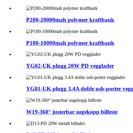
P200-20000mah polymer kraftbank
P100-10000mah polymer kraftbank
YG02-UK plugg 20W PD vegglader
YG01-UK plugg 3.4A doble usb-porter vegg
W19-360° justerbar sugekopp bilfeste