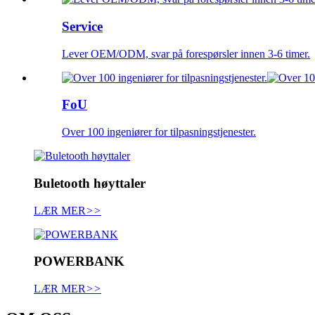
Service
Lever OEM/ODM, svar på forespørsler innen 3-6 timer.
FoU
Over 100 ingeniører for tilpasningstjenester.
Buletooth høyttaler
LÆR MER
>>
POWERBANK
LÆR MER
>>