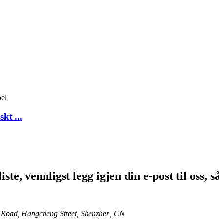
kt ...
te, vennligst legg igjen din e-post til oss, s
g Road, Hangcheng Street, Shenzhen, CN