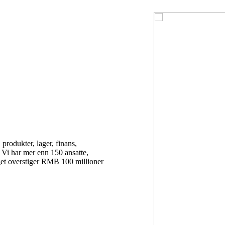
odukter, lager, finans,
 Vi har mer enn 150 ansatte,
lget overstiger RMB 100 millioner