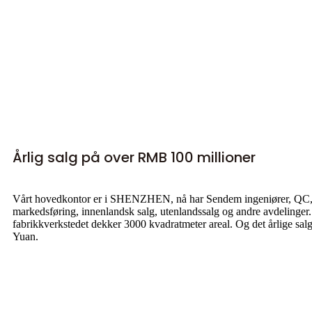
Årlig salg på over RMB 100 millioner
Vårt hovedkontor er i SHENZHEN, nå har Sendem ingeniører, QC, pr
markedsføring, innenlandsk salg, utenlandssalg og andre avdelinger.
fabrikkverkstedet dekker 3000 kvadratmeter areal. Og det årlige sa
Yuan.